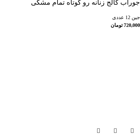
جوراب کالج زنانه رو کوتاه تمام مشکی
جین 12 عددی
720,000
تومان