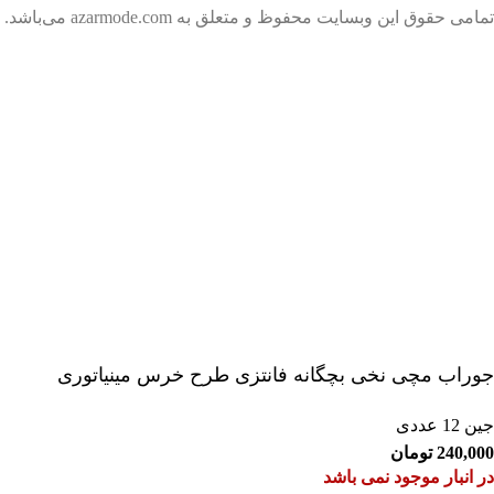
تمامی حقوق این وبسایت محفوظ و متعلق به azarmode.com می‌باشد.
جوراب مچی نخی بچگانه فانتزی طرح خرس مینیاتوری
جین 12 عددی
240,000
تومان
در انبار موجود نمی باشد