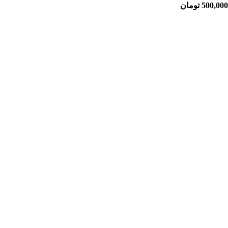
500,000
تومان