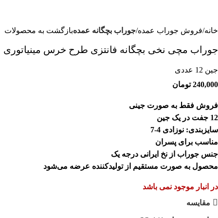
خانه
فروش جوراب عمده
جوراب بچگانه عمده
بازگشت به محصولات
جوراب مچی نخی بچگانه فانتزی طرح خرس مینیاتوری
جین 12 عددی
240,000
تومان
فروش فقط به صورت جینی
12 جفت در یک جین
سایزبندی: نوزادی 4-7
مناسب برای پسران
جنس جوراب از نخ ایرانی درجه یک
محصول به صورت مستقیم از تولیدکننده عرضه می‌شود
در انبار موجود نمی باشد
مقایسه