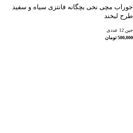
جوراب مچی نخی بچگانه فانتزی سیاه و سفید
طرح لبخند
جین 12 عددی
500,000
تومان