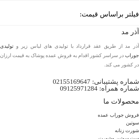
فیلتر براساس قیمت:
آذر مد
آذر مد از طریق عقد قرارداد با تولیدی های لباس زیر و
تولیدی
جوراب
در سراسر کشور اقدام به فروش عمده پوشاک به قیمت ارزان
در کشور می کند.
شماره پشتیبانی:
02155169647
شماره همراه:
09125971284
محصولات ما
فروش جوراب عمده
سوتین
شورت زنانه
ست سوتین وشورت