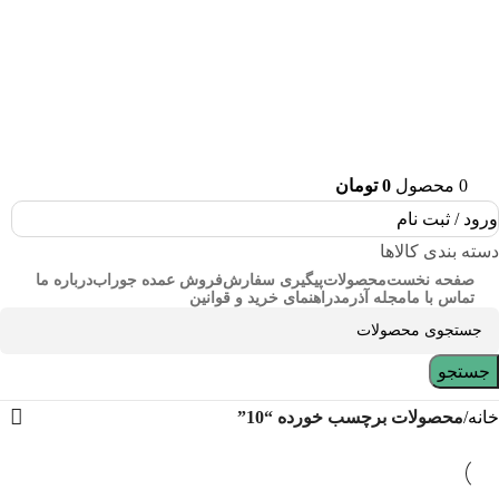
0
محصول
0
تومان
ورود / ثبت نام
دسته بندی کالاها
صفحه نخست
محصولات
پیگیری سفارش
فروش عمده جوراب
درباره ما
تماس با ما
مجله آذرمد
راهنمای خرید و قوانین
جستجو
خانه
محصولات برچسب خورده “10”