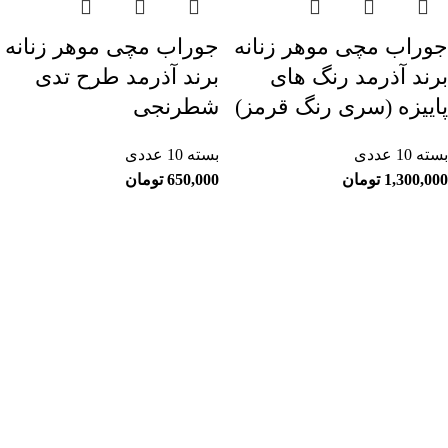
جوراب مچی موهر زنانه
جوراب مچی موهر زنانه
برند آذرمد رنگ های
برند آذرمد طرح تدی
پاییزه (سری رنگ قرمز)
شطرنجی
بسته 10 عددی
بسته 10 عددی
1,300,000
تومان
650,000
تومان